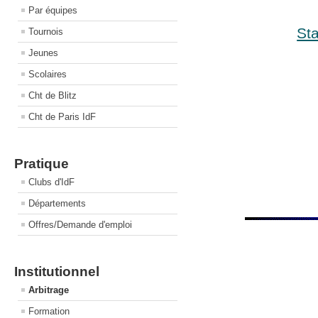
Par équipes
St
Tournois
Jeunes
Scolaires
Cht de Blitz
Cht de Paris IdF
Pratique
Clubs d'IdF
Départements
Offres/Demande d'emploi
Institutionnel
Arbitrage
Formation