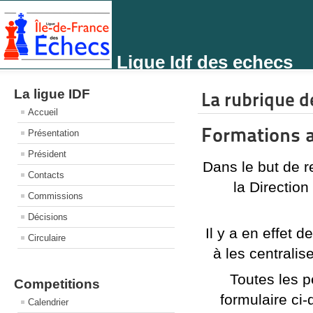
Ligue Idf des echecs
La ligue IDF
La rubrique de
Accueil
Formations 
Présentation
Président
Dans le but de r
Contacts
la Direction
Commissions
Décisions
Il y a en effet
Circulaire
à les centrali
Toutes les p
Competitions
formulaire ci
Calendrier