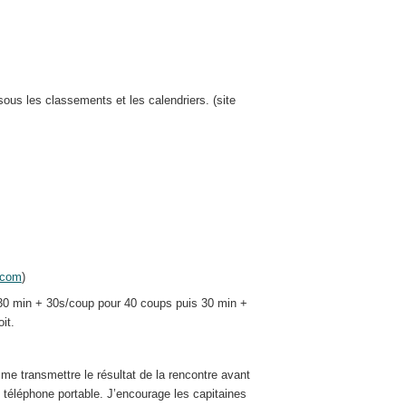
us les classements et les calendriers. (site
.com
)
 30 min + 30s/coup pour 40 coups puis 30 min +
it.
 me transmettre le résultat de la rencontre avant
téléphone portable. J’encourage les capitaines