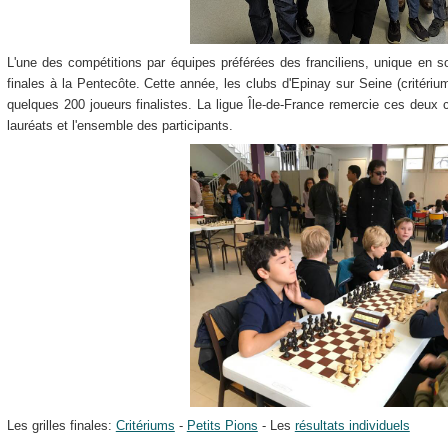
L'une des compétitions par équipes préférées des franciliens, unique en s
finales à la Pentecôte. Cette année, les clubs d'Epinay sur Seine (critérium
quelques 200 joueurs finalistes. La ligue Île-de-France remercie ces deux cl
lauréats et l'ensemble des participants.
Les grilles finales:
Critériums
-
Petits Pions
- Les
résultats individuels