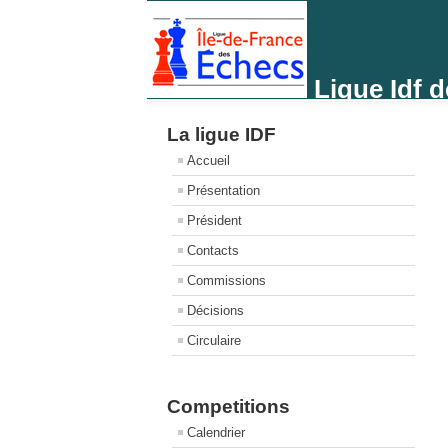
Ligue Idf 
La ligue IDF
Accueil
Présentation
Président
Contacts
Commissions
Décisions
Circulaire
Competitions
Calendrier