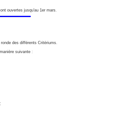
sont ouvertes jusqu'au 1er mars.
ronde des différents Critériums.
 manière suivante :
: