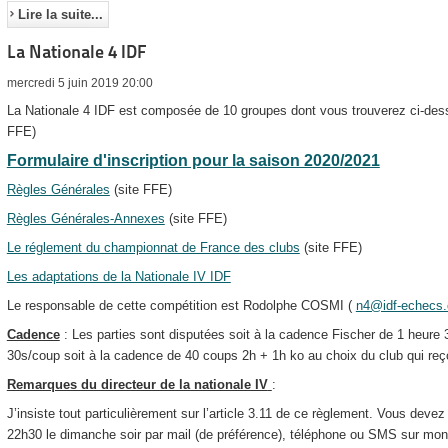
Lire la suite...
La Nationale 4 IDF
mercredi 5 juin 2019 20:00
La Nationale 4 IDF est composée de 10 groupes dont vous trouverez ci-desso
FFE)
Formulaire d'inscription pour la saison 2020/2021
Règles Générales
(site FFE)
Règles Générales-Annexes
(site FFE)
Le réglement du championnat de France des clubs
(site FFE)
Les adaptations de la Nationale IV IDF
Le responsable de cette compétition est Rodolphe COSMI (
n4@idf-echecs
Cadence
: Les parties sont disputées soit à la cadence Fischer de 1 heure
30s/coup soit à la cadence de 40 coups 2h + 1h ko au choix du club qui reço
Remarques du directeur de la nationale IV
:
J’insiste tout particulièrement sur l’article 3.11 de ce règlement. Vous devez
22h30 le dimanche soir par mail (de préférence), téléphone ou SMS sur mon 