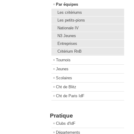
Par équipes
Les critériums
Les petits-pions
Nationale IV
N3 Jeunes
Entreprises
Critérium RnB
Tournois
Jeunes
Scolaires
Cht de Blitz
Cht de Paris IdF
Pratique
Clubs d'IdF
Départements