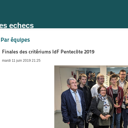
des echecs
Par équipes
Finales des critériums IdF Pentecôte 2019
mardi 11 juin 2019 21:25