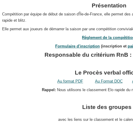
Présentation
Compétition par équipe de début de saison d'Île-de-France, elle permet des 
rapide et blitz.
Elle permet aux joueurs de démarrer la saison par une compétition convivial
Règlement de la compétitio
Formulaire d'inscription
(inscription et
pa
Responsable du critérium RnB :
Le Procès verbal offic
Au format PDF
Au Format D
OC
Rappel:
Nous utilisons le classement Elo rapide du
Liste des groupes 
avec les liens sur le classement et le calen