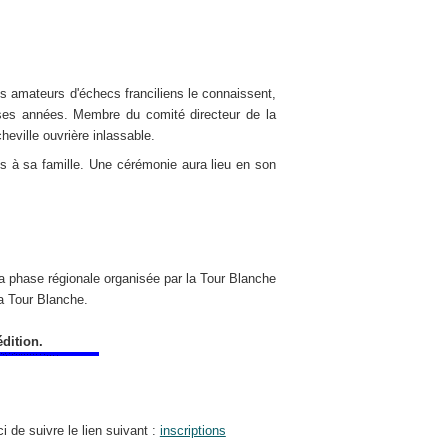
s amateurs d'échecs franciliens le connaissent,
uses années. Membre du comité directeur de la
heville ouvrière inlassable.
s à sa famille. Une cérémonie aura lieu en son
a phase régionale organisée par la Tour Blanche
la Tour Blanche.
dition.
 de suivre le lien suivant :
inscriptions