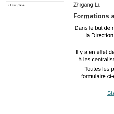
Zhigang Li.
Discipline
Formations a
Dans le but de r
la Directio
Il y a en effet
à les centrali
Toutes les p
formulaire ci
St