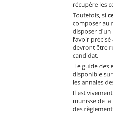
récupère les 
Toutefois, si
c
composer au m
disposer d'un
l’avoir précis
devront être r
candidat.
Le guide des e
disponible sur
les annales d
Il est viveme
munisse de la 
des règlements