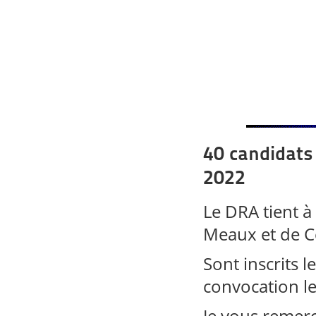
40 candidats 
2022
Le DRA tient à
Meaux et de Ce
Sont inscrits l
convocation le