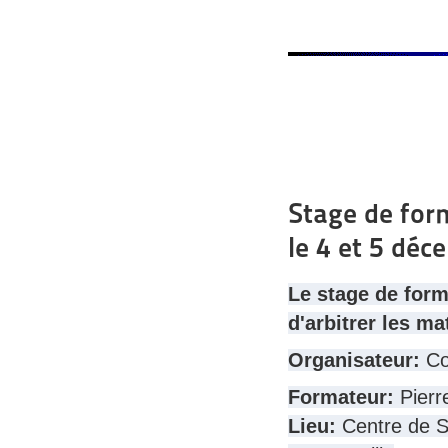
Stage de form
le 4 et 5 déc
Le stage de form
d'arbitrer les ma
Organisateur:
Co
Formateur:
Pier
Lieu:
Centre de Sp