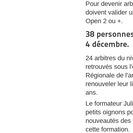
Pour devenir arb
doivent valider u
Open 2 ou +.
38 personnes
4 décembre.
24 arbitres du ni
retrouvés sous l'
Régionale de l'a
renouveler leur l
ans.
Le formateur Ju
petits oignons po
nouveautés des r
cette formation.