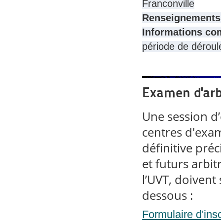
Franconville
Renseignements
Informations co
période de déroul
Examen d'arb
Une session d’
centres d'exa
définitive préc
et futurs arbit
l’UVT, doivent 
dessous :
Formulaire d'ins