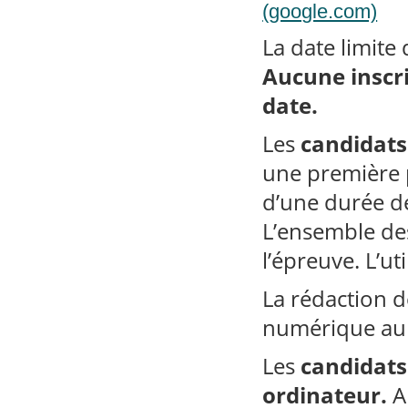
(google.com)
La date limite 
Aucune inscri
date.
Les
candidats
une première p
d’une durée de
L’ensemble des
l’épreuve. L’ut
La rédaction d
numérique au 
Les
candidat
ordinateur.
A