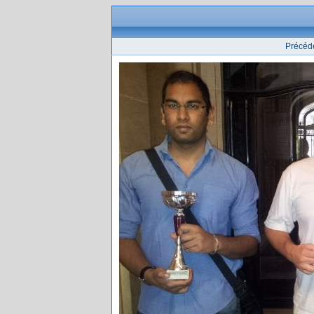
Précéd