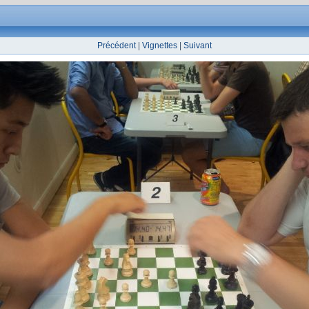
Précédent
|
Vignettes
|
Suivant