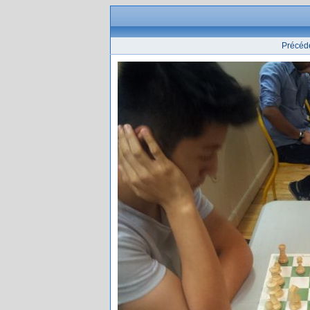
Précéd