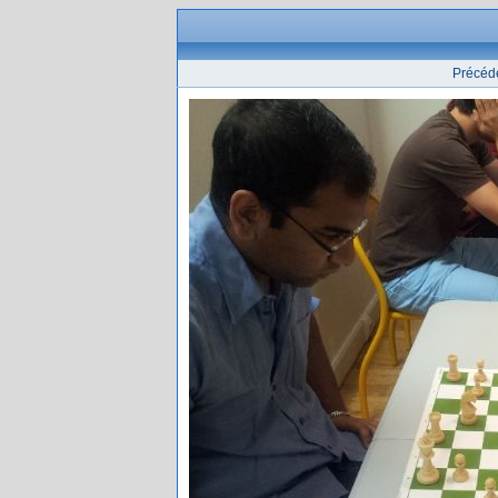
Précéd