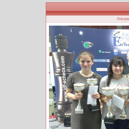
Précéd