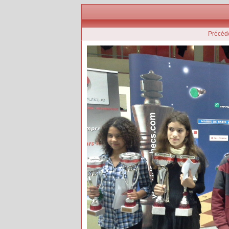
Précéd