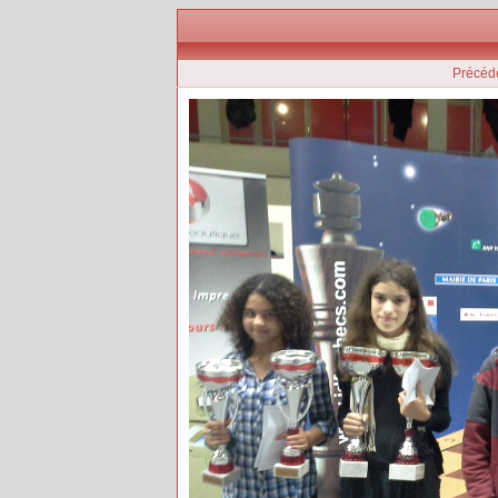
Précéd