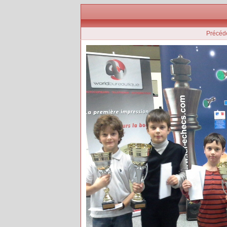
Précéd