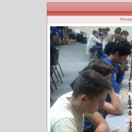
Précéd