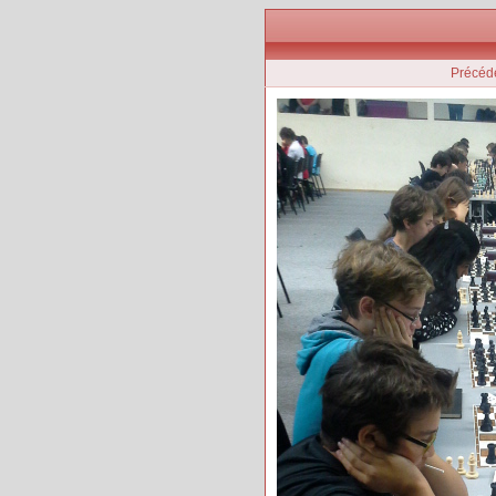
Précéd