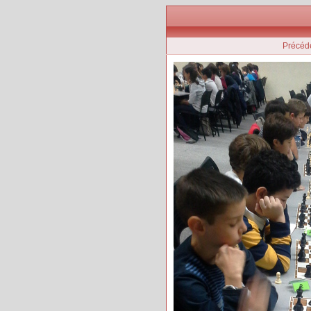
Précéd