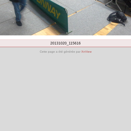
20131020_115616
Cette page a été générée par
XnView