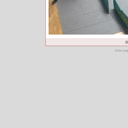
2
Cette pag