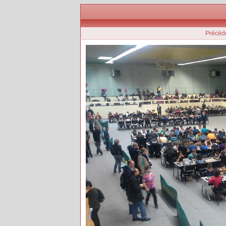
Précéd