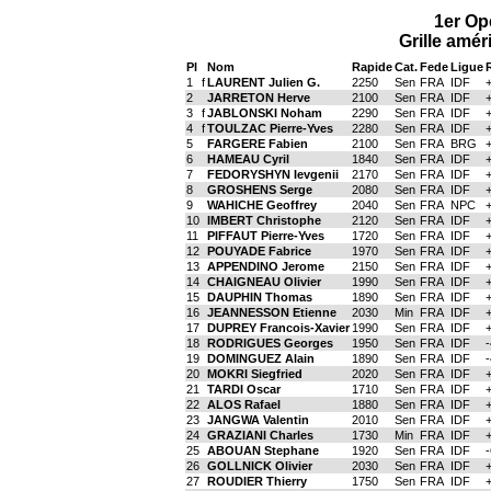
1er Op
Grille amér
Pl
Nom
Rapide
Cat.
Fede
Ligue
1
f
LAURENT Julien G.
2250
Sen
FRA
IDF
2
JARRETON Herve
2100
Sen
FRA
IDF
3
f
JABLONSKI Noham
2290
Sen
FRA
IDF
4
f
TOULZAC Pierre-Yves
2280
Sen
FRA
IDF
5
FARGERE Fabien
2100
Sen
FRA
BRG
6
HAMEAU Cyril
1840
Sen
FRA
IDF
7
FEDORYSHYN Ievgenii
2170
Sen
FRA
IDF
8
GROSHENS Serge
2080
Sen
FRA
IDF
9
WAHICHE Geoffrey
2040
Sen
FRA
NPC
10
IMBERT Christophe
2120
Sen
FRA
IDF
11
PIFFAUT Pierre-Yves
1720
Sen
FRA
IDF
12
POUYADE Fabrice
1970
Sen
FRA
IDF
13
APPENDINO Jerome
2150
Sen
FRA
IDF
14
CHAIGNEAU Olivier
1990
Sen
FRA
IDF
15
DAUPHIN Thomas
1890
Sen
FRA
IDF
16
JEANNESSON Etienne
2030
Min
FRA
IDF
17
DUPREY Francois-Xavier
1990
Sen
FRA
IDF
18
RODRIGUES Georges
1950
Sen
FRA
IDF
19
DOMINGUEZ Alain
1890
Sen
FRA
IDF
20
MOKRI Siegfried
2020
Sen
FRA
IDF
21
TARDI Oscar
1710
Sen
FRA
IDF
22
ALOS Rafael
1880
Sen
FRA
IDF
23
JANGWA Valentin
2010
Sen
FRA
IDF
24
GRAZIANI Charles
1730
Min
FRA
IDF
25
ABOUAN Stephane
1920
Sen
FRA
IDF
26
GOLLNICK Olivier
2030
Sen
FRA
IDF
27
ROUDIER Thierry
1750
Sen
FRA
IDF