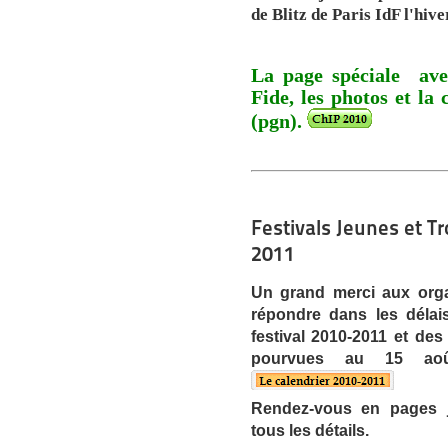
de Blitz de Paris IdF l'hive
La page spéciale avec
Fide, les photos et la 
(pgn).
Festivals Jeunes et T
2011
Un grand merci aux orga
répondre dans les délai
festival 2010-2011 et de
pourvues au 15 août
Rendez-vous en pages je
tous les détails.