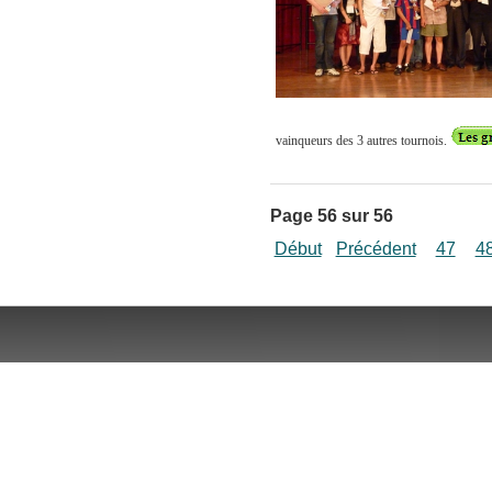
vainqueurs des 3 autres tournois.
Page 56 sur 56
Début
Précédent
47
4