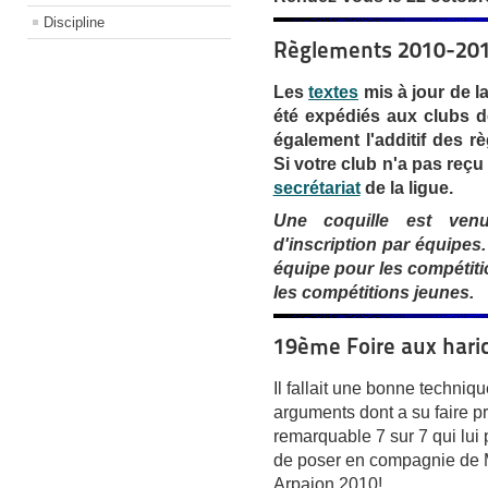
Discipline
Règlements 2010-20
Les
textes
mis à jour de la
été expédiés aux clubs 
également l'additif des 
Si votre club n'a pas reçu
secrétariat
de la ligue.
Une coquille est venu
d'inscription par équipes.
équipe pour les compétiti
les compétitions jeunes.
19ème Foire aux haric
Il fallait une bonne techniqu
arguments dont a su faire p
remarquable 7 sur 7
qui lui
de poser en compagnie de 
Arpajon 2010!