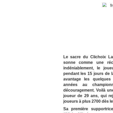
Le sacre du Clichoix L
sonne comme une réco
indéniablement, le joue
pendant les 15 jours de l
avantage les quelques
années au champion
découragement. Voilà une
joueur de 29 ans, qui rej
joueurs à plus 2700 dès l
Sa première supportri