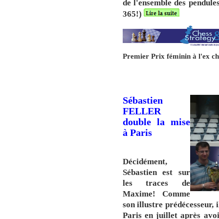
de l'ensemble des pendules
365!)
Premier Prix féminin à l'ex
Sébastien
FELLER
double la mise
à Paris
Décidément,
Sébastien est sur
les traces de
Maxime! Comme
son illustre prédécesseur
Paris en juillet après avo