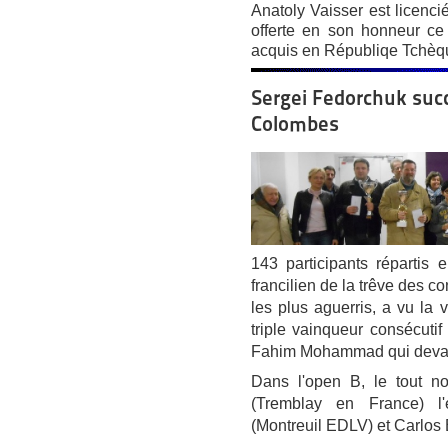
Anatoly Vaisser est licenci
offerte en son honneur ce 
acquis en Républiqe Tchèq
Sergei Fedorchuk suc
Colombes
143 participants répartis 
francilien de la trêve des c
les plus aguerris, a vu la 
triple vainqueur consécutif
Fahim Mohammad qui devan
Dans l'open B, le tout 
(Tremblay en France) l'
(Montreuil EDLV) et Carlos 