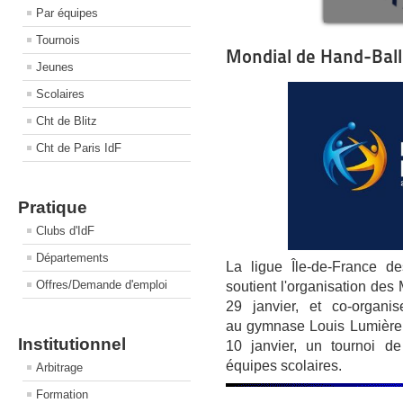
Par équipes
Tournois
Mondial de Hand-Ball 
Jeunes
Scolaires
Cht de Blitz
Cht de Paris IdF
Pratique
Clubs d'IdF
Départements
La ligue Île-de-France d
Offres/Demande d'emploi
soutient l'organisation de
29 janvier, et co-organi
au gymnase Louis Lumière 
Institutionnel
10 janvier, un tournoi d
équipes scolaires.
Arbitrage
Formation