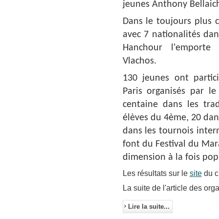
jeunes Anthony Bellaic
Dans le toujours plus 
avec 7 nationalités dan
Hanchour l'emporte 
Vlachos.
130 jeunes ont partic
Paris organisés par l
centaine dans les tra
élèves du 4ème, 20 dans
dans les tournois inter
font du Festival du Ma
dimension à la fois pop
Les résultats sur le
site
du c
La suite de l'article des org
Lire la suite...