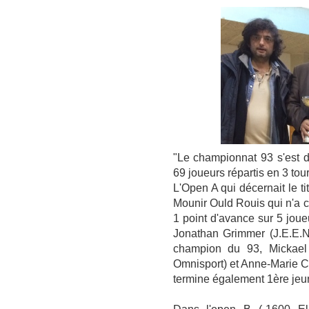
"Le championnat 93 s'est d
69 joueurs répartis en 3 tou
L'Open A qui décernait le t
Mounir Ould Rouis qui n'a c
1 point d'avance sur 5 jou
Jonathan Grimmer (J.E.E.N
champion du 93, Mickael 
Omnisport) et Anne-Marie Con
termine également 1ère jeu