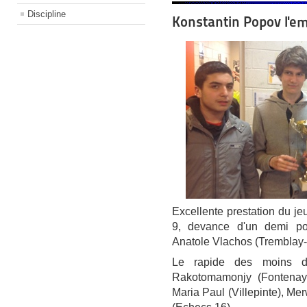
Discipline
Konstantin Popov l'em
Excellente prestation du je
9, devance d'un demi po
Anatole Vlachos (Tremblay-
Le rapide des moins d
Rakotomamonjy (Fontenay
Maria Paul (Villepinte), Me