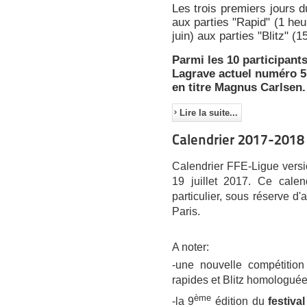
Les trois premiers jours d
aux parties "Rapid" (1 heu
juin) aux parties "Blitz" (
Parmi les 10 participant
Lagrave actuel numéro 5
en titre Magnus Carlsen.
Lire la suite...
Calendrier 2017-2018
Calendrier FFE-Ligue vers
19 juillet 2017. Ce calend
particulier, sous réserve d
Paris.
A noter:
-une nouvelle compétition
rapides et Blitz homologuées
ème
-la 9
édition du
festiva