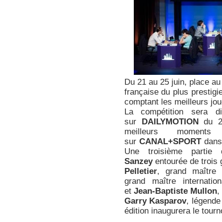
Du 21 au 25 juin, place a
française du plus prestig
comptant les meilleurs jo
La compétition sera di
sur
DAILYMOTION
du 2
meilleurs moment
sur
CANAL+SPORT
dans 
Une troisième partie
Sanzey
entourée de trois 
Pelletier
, grand maître 
grand maître internati
et
Jean-Baptiste Mullon
,
Garry Kasparov
, légende
édition inaugurera le tourn