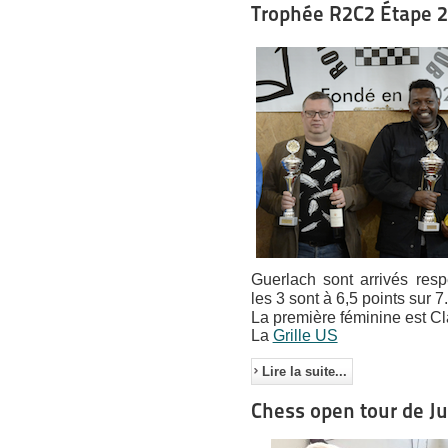
Trophée R2C2 Étape 2
Guerlach sont arrivés res
les 3 sont à 6,5 points sur 7.
La première féminine est Cl
La
Grille US
Lire la suite...
Chess open tour de Ju