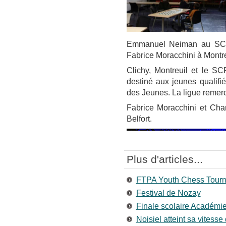
Emmanuel Neiman au SCPO
Fabrice Moracchini à Montre
Clichy, Montreuil et le S
destiné aux jeunes qualifi
des Jeunes. La ligue remerci
Fabrice Moracchini et Cha
Belfort.
Plus d'articles...
FTPA Youth Chess Tour
Festival de Nozay
Finale scolaire Académi
Noisiel atteint sa vitesse