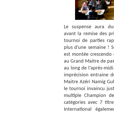
Le suspense aura dur
avant la remise des pr
tournoi de parties rap
plus d'une semaine ! Su
est montée crescendo e
au Grand Maitre de pass
au long de l'après-midi
imprécision entraine d
Maitre Azéri Namig Guli
le tournoi invaincu ju
multiple Champion de
catégories avec 7 titr
International égale