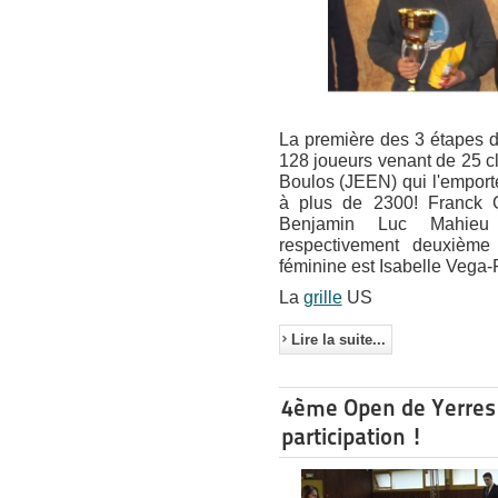
La première des 3 étapes d
128 joueurs venant de 25 cl
Boulos (JEEN) qui l'emport
à plus de 2300! Franck 
Benjamin Luc Mahieu
respectivement deuxième 
féminine est Isabelle Vega-R
La
grille
US
Lire la suite...
4ème Open de Yerres e
participation !