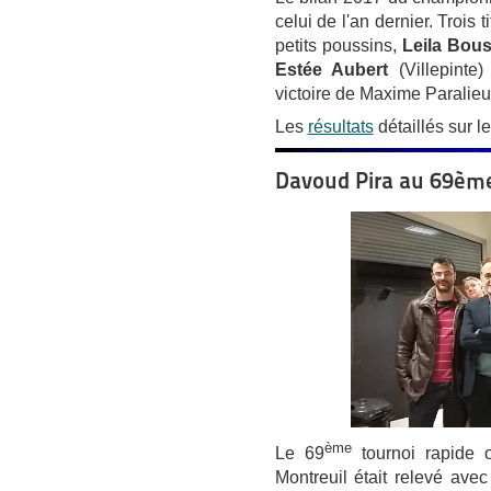
celui de l'an dernier. Trois t
petits poussins,
Leila Bou
Estée Aubert
(Villepinte
victoire de Maxime Paralieu
Les
résultats
détaillés sur le
Davoud Pira au 69ème 
ème
Le 69
tournoi rapide o
Montreuil était relevé avec