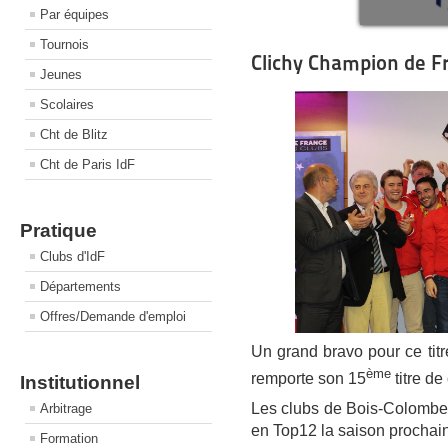
Par équipes
Tournois
Clichy Champion de F
Jeunes
Scolaires
Cht de Blitz
Cht de Paris IdF
Pratique
Clubs d'IdF
Départements
Offres/Demande d'emploi
Un grand bravo pour ce titr
ème
remporte son 15
titre d
Institutionnel
Les clubs de Bois-Colombe
Arbitrage
en Top12 la saison prochai
Formation