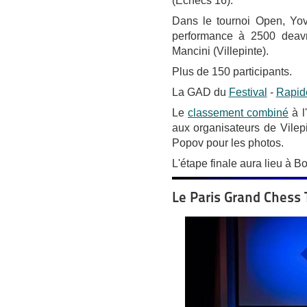
(Echecs 16).
Dans le tournoi Open, Yov
performance à 2500 deavn
Mancini (Villepinte).
Plus de 150 participants.
La GAD du
Festival
-
Rapid
Le
classement combiné
à l
aux organisateurs de Vilep
Popov pour les photos.
L'étape finale aura lieu à B
Le Paris Grand Chess 