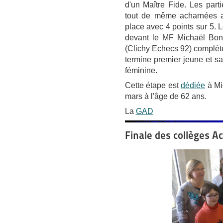
d'un Maître Fide. Les par
tout de même acharnées a
place avec 4 points sur 5.
devant le MF Michaël Bon 
(Clichy Echecs 92) complèt
termine premier jeune et s
féminine.
Cette étape est
dédiée
à Mi
mars à l'âge de 62 ans.
La
GAD
Finale des collèges A