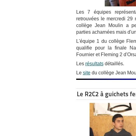
Les 7 équipes représent
retrouvées le mercredi 29 m
collège Jean Moulin a p
parties acharnées mais d'un
L'équipe 1 du collège Flem
qualifie pour la finale N
Fournier et Fleming 2 d'Ors
Les
résultats
détaillés.
Le
site
du collège Jean Moul
Le R2C2 à guichets f