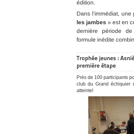
édition.
Dans l’immédiat, une 
les jambes
» est en c
dernière période de
formule inédite combin
Trophée jeunes : Asniè
première étape
Près de 100 participants p
club du Grand échiquier 
atteinte!