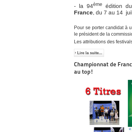
ème
- la 94
édition d
France
, du 7 au 14 jui
Pour se porter candidat à u
le président de la commiss
Les attributions des festiv
Lire la suite...
Championnat de France
au top!