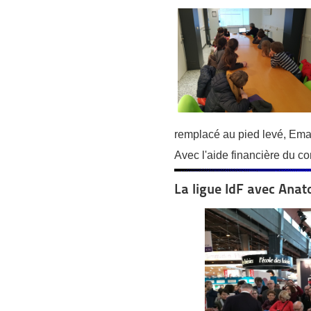
remplacé au pied levé, Ema
Avec l'aide financière du co
La ligue IdF avec Anat