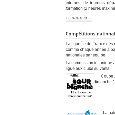
internes, de tournois dép
formation (2 heures maximu
Lire la suite...
Compétitions nationa
La ligue Île de France des é
comme chaque année à parti
nationales par équipe.
La commission technique a 
ligue aux clubs suivants:
Coupe 2000
dimanche 11
La natio