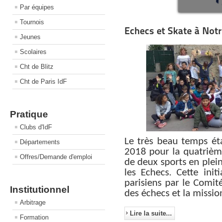
Par équipes
Tournois
Echecs et Skate à Not
Jeunes
Scolaires
Cht de Blitz
Cht de Paris IdF
Pratique
Clubs d'IdF
Le très beau temps ét
Départements
2018 pour la quatrièm
Offres/Demande d'emploi
de deux sports en plei
les Echecs. Cette init
parisiens par le Comité
Institutionnel
des échecs et la missio
Arbitrage
Lire la suite...
Formation