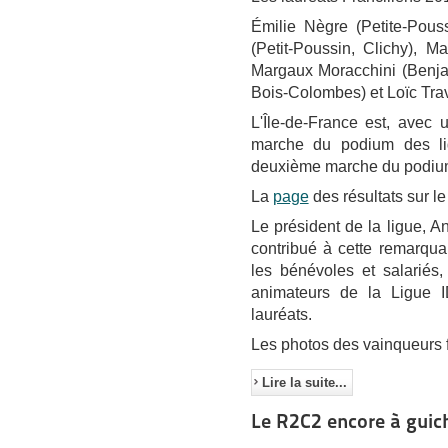
Émilie Nègre (Petite-Pou
(Petit-Poussin, Clichy), 
Margaux Moracchini (Benjam
Bois-Colombes) et Loïc Tr
L'Île-de-France est, avec
marche du podium des li
deuxième marche du podium 
La
page
des résultats sur le
Le président de la ligue, A
contribué à cette remarqua
les bénévoles et salariés, 
animateurs de la Ligue 
lauréats.
Les photos des vainqueurs f
Lire la suite...
Le R2C2 encore à guic