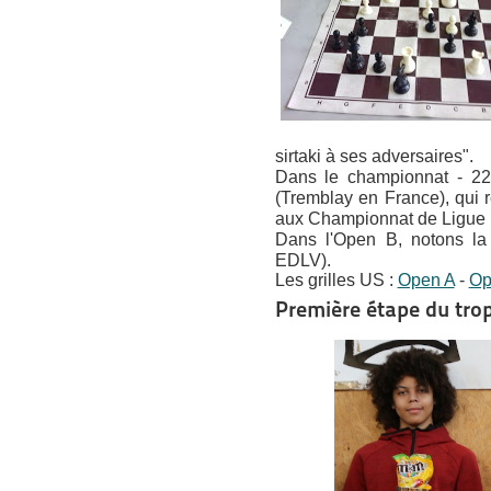
sirtaki à ses adversaires".
Dans le championnat - 2
(Tremblay en France), qui r
aux Championnat de Ligue 
Dans l'Open B, notons la 
EDLV).
Les grilles US :
Open A
-
Op
Première étape du tro