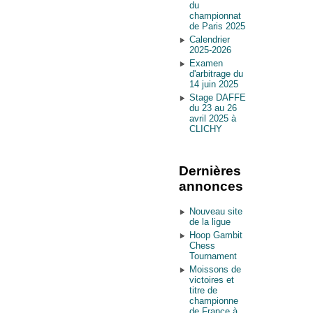
du
championnat
de Paris 2025
Calendrier
2025-2026
Examen
d'arbitrage du
14 juin 2025
Stage DAFFE
du 23 au 26
avril 2025 à
CLICHY
Dernières
annonces
Nouveau site
de la ligue
Hoop Gambit
Chess
Tournament
Moissons de
victoires et
titre de
championne
de France à