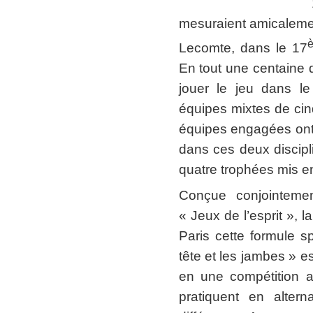
mesuraient amicaleme
Lecomte, dans le 17
En tout une centaine 
jouer le jeu dans le
équipes mixtes de cin
équipes engagées ont
dans ces deux discipl
quatre trophées mis en
Conçue conjointeme
« Jeux de l’esprit », 
Paris cette formule s
tête et les jambes » e
en une compétition a
pratiquent en altern