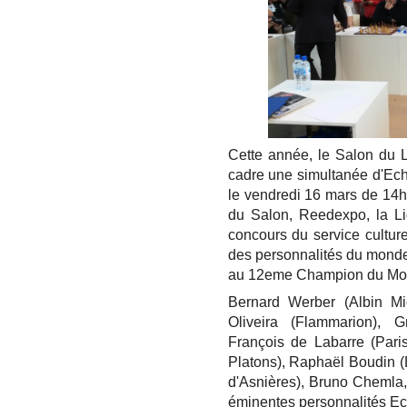
Cette année, le Salon du L
cadre une simultanée d'Ech
le vendredi 16 mars de 14h 
du Salon, Reedexpo, la L
concours du service cultur
des personnalités du monde 
au 12eme Champion du Mo
Bernard Werber (Albin Mi
Oliveira (Flammarion), G
François de Labarre (Pari
Platons), Raphaël Boudin (L
d'Asnières), Bruno Chemla
éminentes personnalités Ec