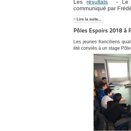
Les
résultats
- L
communiqué par Frédér
Lire la suite...
Pôles Espoirs 2018 à P
Les jeunes franciliens qua
été conviés à un stage Pôle