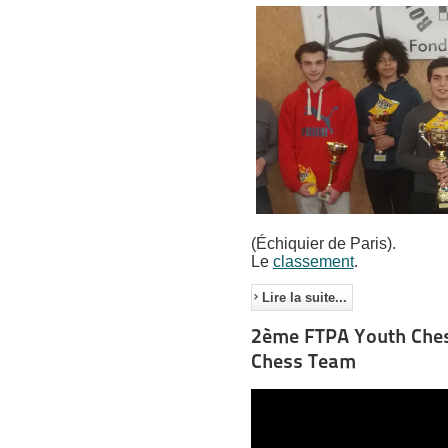
(Échiquier de Paris).
Le
classement
.
Lire la suite...
2ème FTPA Youth Chess
Chess Team