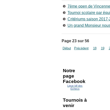
7ème open de Vincenn
Tournoi scolaire par éq
Critériums saison 2017
Un grand Monsieur nous 
Page 23 sur 56
Début
Précédent
18
19
Notre
page
Facebook
Ligue Idf des
Echecs
Tournois à
venir