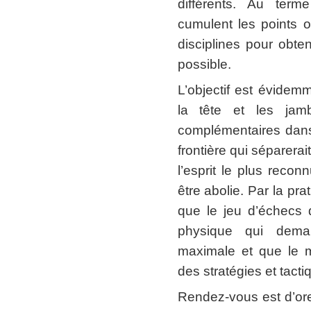
différents. Au ter
cumulent les points
disciplines pour obten
possible.
L’objectif est évide
la tête et les jamb
complémentaires dans 
frontière qui séparera
l’esprit le plus recon
être abolie. Par la pr
que le jeu d’échecs 
physique qui deman
maximale et que le 
des stratégies et tacti
Rendez-vous est d’ore