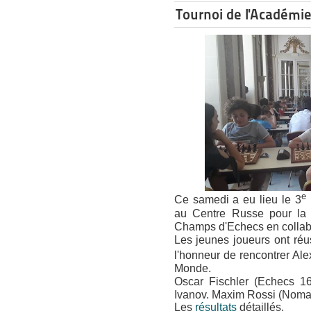
Tournoi de l'Académi
e
Ce samedi a eu lieu le 3
au Centre Russe pour la S
Champs d'Echecs en collabo
Les jeunes joueurs ont réus
l'honneur de rencontrer Al
Monde
.
Oscar Fischler (Echecs 16
Ivanov. Maxim Rossi (Nomad
Les
résultats
détaillés.