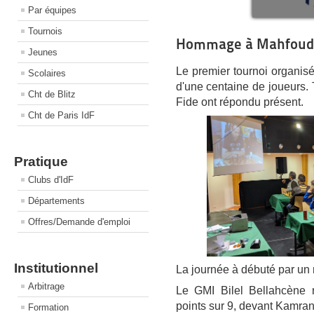
Par équipes
Tournois
Hommage à Mahfoud 
Jeunes
Le premier tournoi organisé
Scolaires
d'une centaine de joueurs. 
Cht de Blitz
Fide ont répondu présent.
Cht de Paris IdF
Pratique
Clubs d'IdF
Départements
Offres/Demande d'emploi
Institutionnel
La journée à débuté par u
Arbitrage
Le GMI Bilel Bellahcène r
points sur 9, devant Kamran
Formation