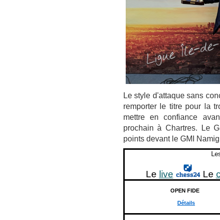
Le style d'attaque sans co
remporter le titre pour la 
mettre en confiance ava
prochain à Chartres. Le 
points devant le GMI Namig
Les
Le
live
Le
OPEN FIDE
Détails