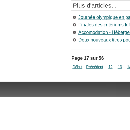
Plus d'articles...
Journée olympique en part
Finales des critériums I
Accomodation - Héberge
Deux nouveaux titres pour
Page 17 sur 56
Début
Précédent
12
13
1