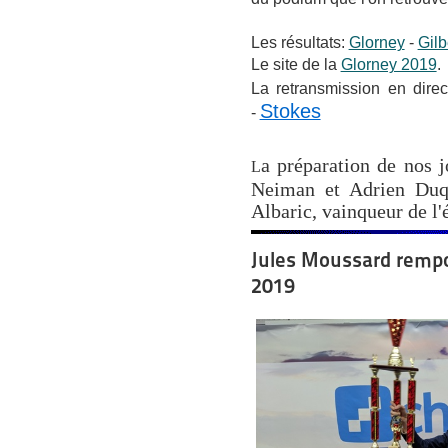
Les résultats:
Glorney
-
Gilb
Le site de la
Glorney 2019
.
La retransmission en direc
Stokes
-
a préparation de nos 
L
Neiman et Adrien Duq
Albaric, vainqueur de l'
Jules Moussard rempo
2019