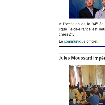
e
À l'occasion de la 94
édit
ligue Île-de-France est h
chess24.
Le
communiqué
officiel.
Jules Moussard impéri