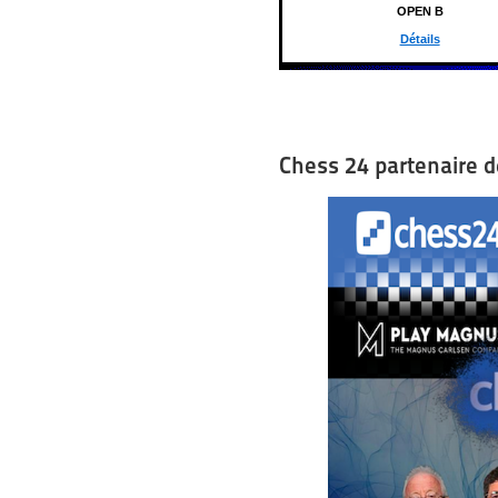
OPEN B
Détails
Chess 24 partenaire de