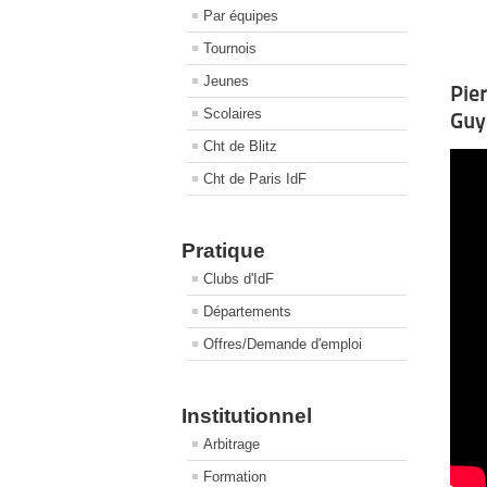
Par équipes
Tournois
Jeunes
Pie
Scolaires
Guy
Cht de Blitz
Cht de Paris IdF
Pratique
Clubs d'IdF
Départements
Offres/Demande d'emploi
Institutionnel
Arbitrage
Formation