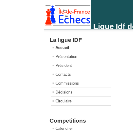
Ligue Idf 
La ligue IDF
Accueil
Présentation
Président
Contacts
Commissions
Décisions
Circulaire
Competitions
Calendrier