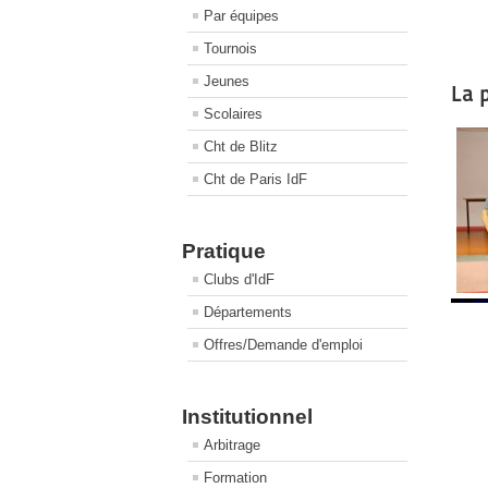
Par équipes
Tournois
Jeunes
La 
Scolaires
Cht de Blitz
Cht de Paris IdF
Pratique
Clubs d'IdF
Départements
Offres/Demande d'emploi
Institutionnel
Arbitrage
Formation