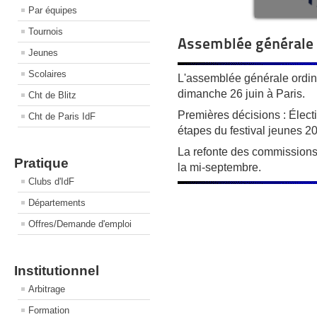
Par équipes
Tournois
Assemblée générale o
Jeunes
Scolaires
L'assemblée générale ordinai
dimanche 26 juin à Paris.
Cht de Blitz
Premières décisions : Élect
Cht de Paris IdF
étapes du festival jeunes 2
La refonte des commissions et
Pratique
la mi-septembre.
Clubs d'IdF
Départements
Offres/Demande d'emploi
Institutionnel
Arbitrage
Formation