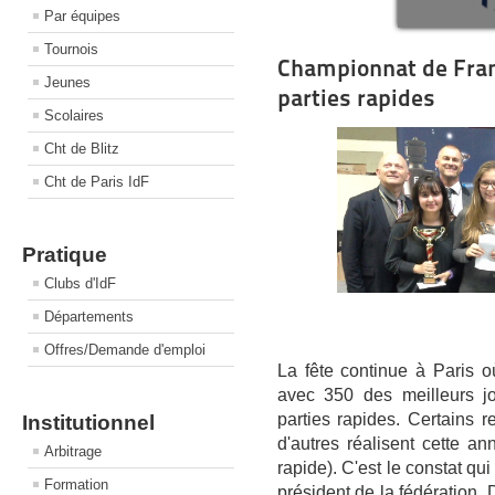
Par équipes
Tournois
Championnat de Fran
Jeunes
parties rapides
Scolaires
Cht de Blitz
Cht de Paris IdF
Pratique
Clubs d'IdF
Départements
Offres/Demande d'emploi
La fête continue à Paris 
avec 350 des meilleurs jo
parties rapides. Certains r
Institutionnel
d'autres réalisent cette an
Arbitrage
rapide). C'est le constat qui
Formation
président de la fédération, 