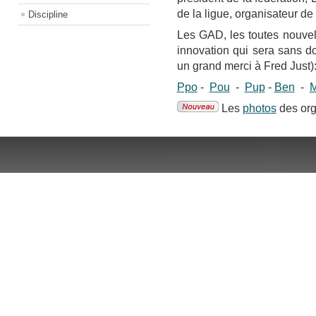
de la ligue, organisateur d
Discipline
Les GAD, les toutes nouvel
innovation qui sera sans d
un grand merci à Fred Just)
Ppo
-
Pou
-
Pup
-
Ben
-
M
Les
photos
des org