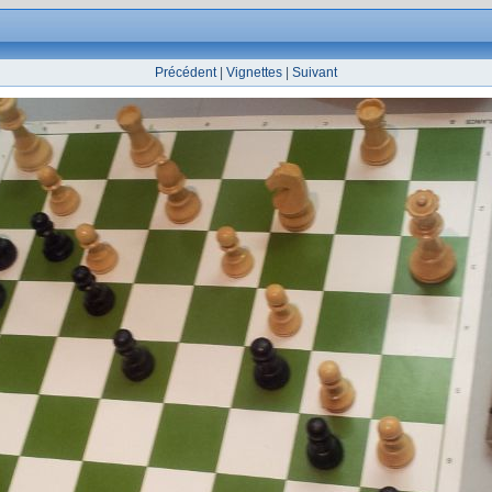
Précédent
|
Vignettes
|
Suivant