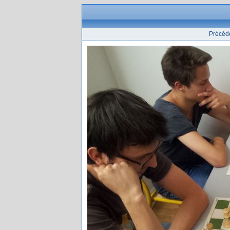
Précéd