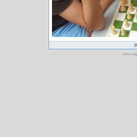
2
Cette pag