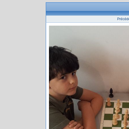
Précéd