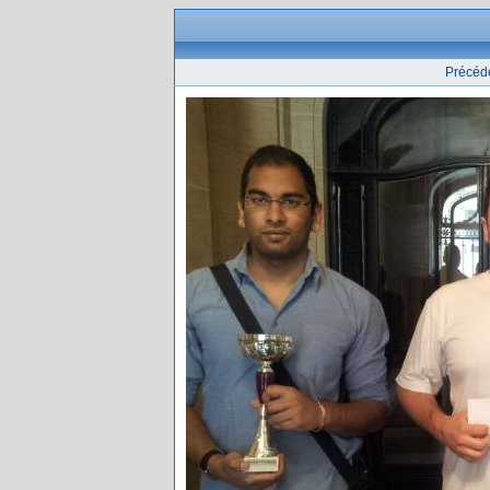
Précéd