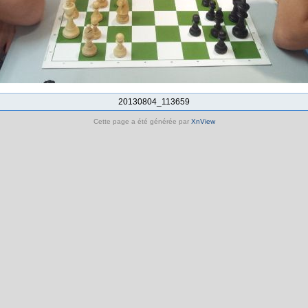
20130804_113659
Cette page a été générée par
XnView