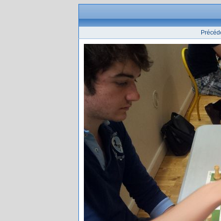
Précéd