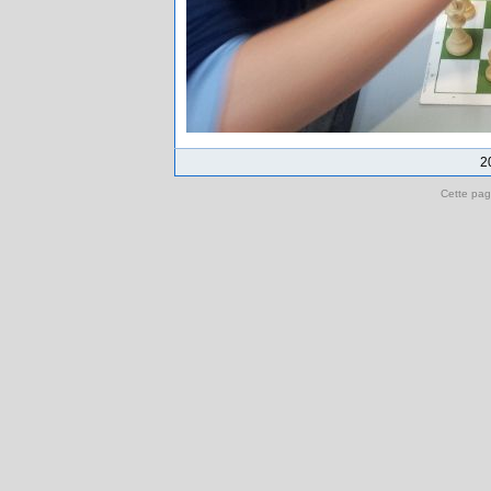
2
Cette pag