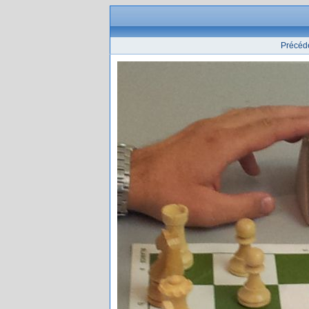
Précéd