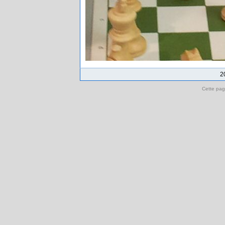
2
Cette pag