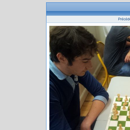
Précéd