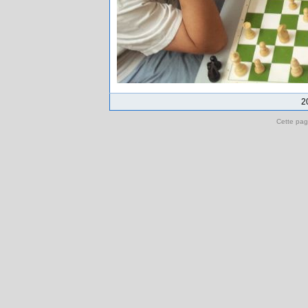
2
Cette pag