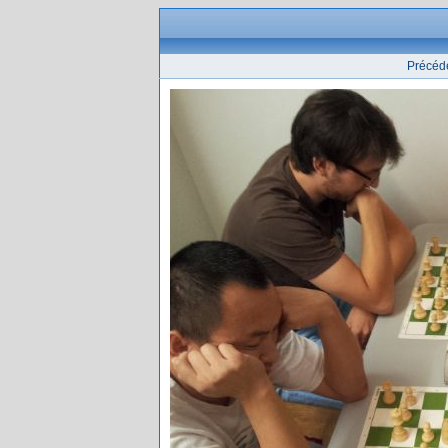
Précéd