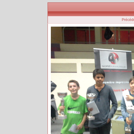
Précéd