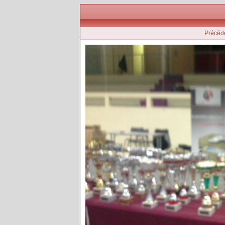
Précéd