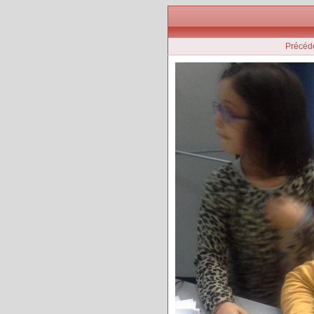
Précéd