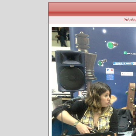
Précéd