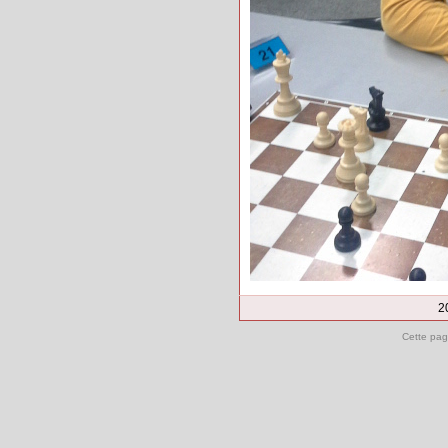
2
Cette pag