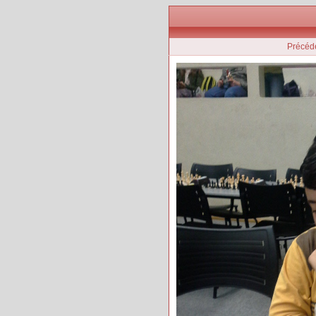
Précéd