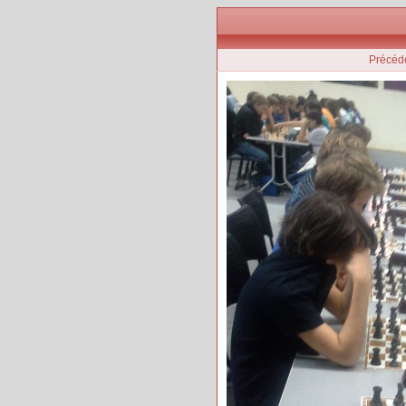
Précéd