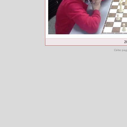
2
Cette pag