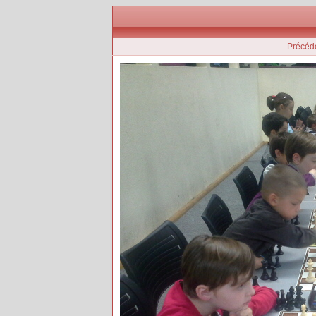
Précéd