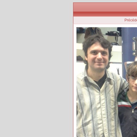
Précéd