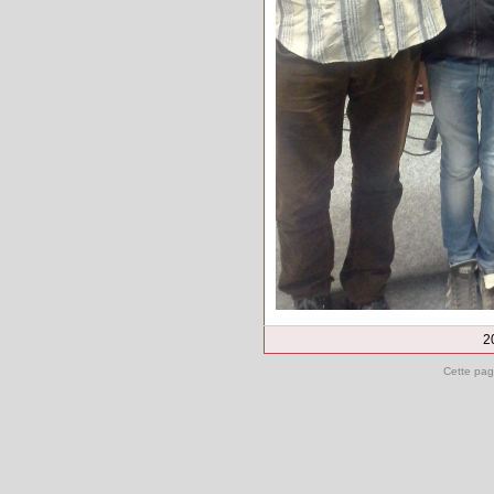
2
Cette pag