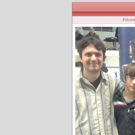
Précéd