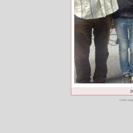
2
Cette pag