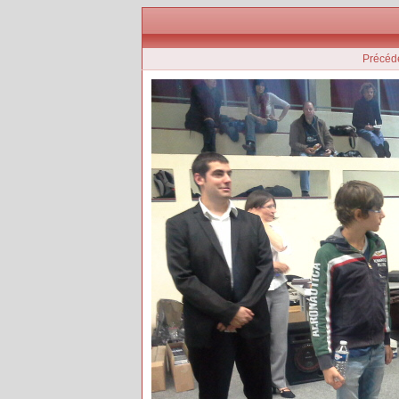
Précéd