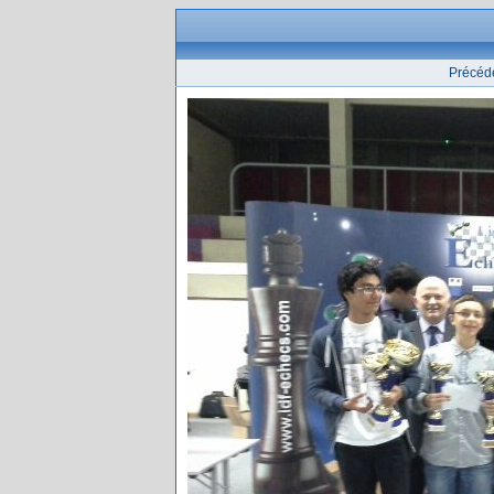
Précéd