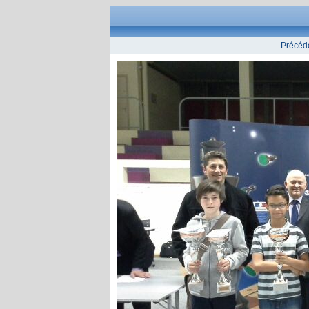
Précéd