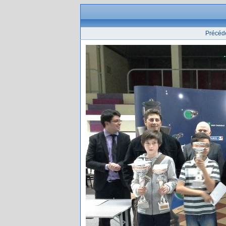
Précéd