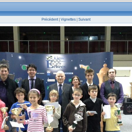
Précédent
|
Vignettes
|
Suivant