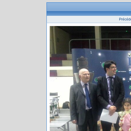
Précéd